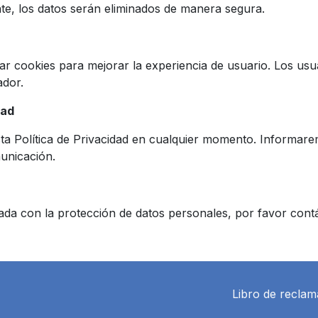
nte, los datos serán eliminados de manera segura.
zar cookies para mejorar la experiencia de usuario. Los us
ador.
dad
ta Política de Privacidad en cualquier momento. Informare
municación.
ionada con la protección de datos personales, por favor c
Libro de reclam