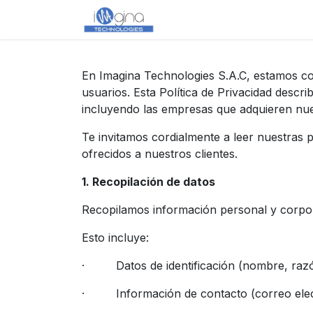
Ir al contenido
Inicio
Productos
Cont
En Imagina Technologies S.A.C, estamos com
usuarios. Esta Política de Privacidad desc
incluyendo las empresas que adquieren nues
Te invitamos cordialmente a leer nuestras 
ofrecidos a nuestros clientes.
1. Recopilación de datos
Recopilamos información personal y corpor
Esto incluye:
· Datos de identificación (nombre, razó
· Información de contacto (correo electr