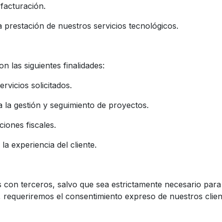
acturación.
restación de nuestros servicios tecnológicos.
 las siguientes finalidades:
vicios solicitados.
a gestión y seguimiento de proyectos.
ones fiscales.
 experiencia del cliente.
con terceros, salvo que sea estrictamente necesario para l
o, requeriremos el consentimiento expreso de nuestros clien