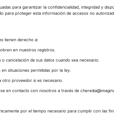
as para garantizar la confidencialidad, integridad y dispo
o para proteger esta información de accesos no autorizado
es tienen derecho a:
ren en nuestros registros.
n o cancelación de sus datos cuando sea necesario.
 situaciones permitidas por la ley.
 otro proveedor si es necesario.
rse en contacto con nosotros a través de cheredia@imagin
amente por el tiempo necesario para cumplir con las finali