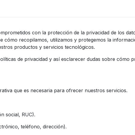
áctenos
Políticas WhatsApp
Blog
prometidos con la protección de la privacidad de los dato
ribe cómo recopilamos, utilizamos y protegemos la informac
tros productos y servicios tecnológicos.
políticas de privacidad y así esclarecer dudas sobre cómo p
ativa que es necesaria para ofrecer nuestros servicios.
n social, RUC).
ónico, teléfono, dirección).