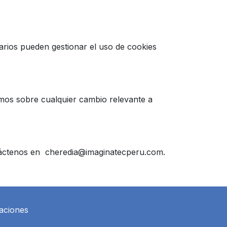
uarios pueden gestionar el uso de cookies
mos sobre cualquier cambio relevante a
ontáctenos en cheredia@imaginatecperu.com.
aciones