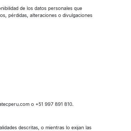
nibilidad de los datos personales que
s, pérdidas, alteraciones o divulgaciones
atecperu.com o +51 997 891 810.
dades descritas, o mientras lo exijan las