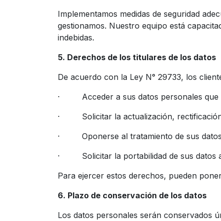
Implementamos medidas de seguridad adecuad
gestionamos. Nuestro equipo está capacitad
indebidas.
5. Derechos de los titulares de los datos
De acuerdo con la Ley N° 29733, los client
· Acceder a sus datos personales que ob
· Solicitar la actualización, rectificació
· Oponerse al tratamiento de sus datos en
· Solicitar la portabilidad de sus datos a
Para ejercer estos derechos, pueden pone
6. Plazo de conservación de los datos
Los datos personales serán conservados únic