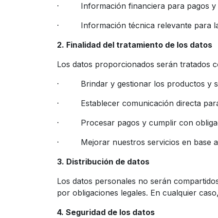
· Información financiera para pagos y f
· Información técnica relevante para la p
2. Finalidad del tratamiento de los datos
Los datos proporcionados serán tratados con
· Brindar y gestionar los productos y ser
· Establecer comunicación directa para l
· Procesar pagos y cumplir con obligaci
· Mejorar nuestros servicios en base a la
3. Distribución de datos
Los datos personales no serán compartidos 
por obligaciones legales. En cualquier cas
4. Seguridad de los datos