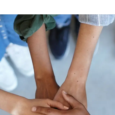
áctenos
Políticas WhatsApp
Blog