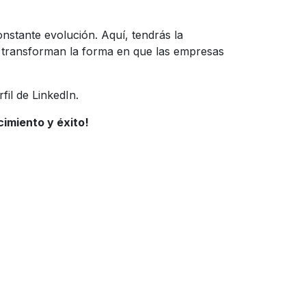
nstante evolución. Aquí, tendrás la
e transforman la forma en que las empresas
fil de LinkedIn.
imiento y éxito!