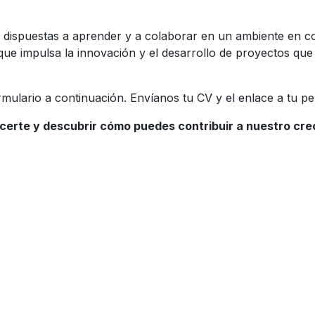
dispuestas a aprender y a colaborar en un ambiente en co
que impulsa la innovación y el desarrollo de proyectos qu
mulario a continuación. Envíanos tu CV y el enlace a tu per
rte y descubrir cómo puedes contribuir a nuestro crec