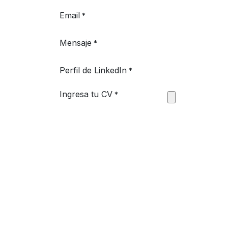
Email
*
Mensaje
*
Perfil de LinkedIn
*
Ingresa tu CV
*
Contáctenos