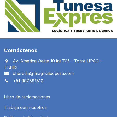
Contáctenos
Av. América Oeste 10 int 705 - Torre UPAO -
Trujillo
cheredia@imaginatecperu.com
+51 997891810
Libro de reclamaciones
Trabaja con nosotros