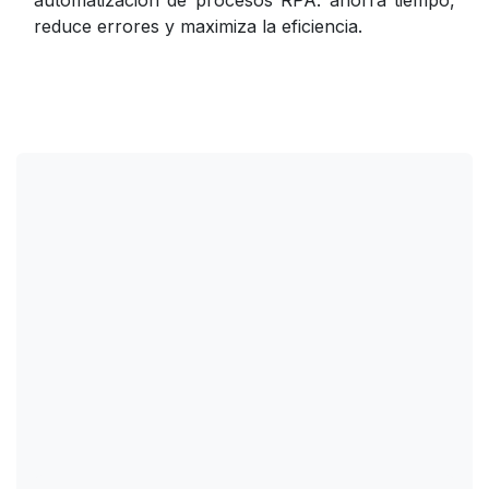
automatización de procesos RPA: ahorra tiempo,
reduce errores y maximiza la eficiencia.